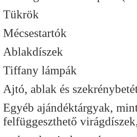
Tükrök
Mécsestartók
Ablakdíszek
Tiffany lámpák
Ajtó, ablak és szekrénybeté
Egyéb ajándéktárgyak, mint 
felfüggeszthető virágdíszek