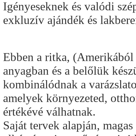
Igényeseknek és valódi szé
exkluzív ajándék és lakbere
Ebben a ritka, (Amerikából
anyagban és a belőlük kés
kombinálódnak a varázslatos
amelyek környezeted, otthon
értékévé válhatnak.
Saját tervek alapján, maga