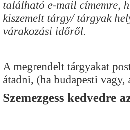
található e-mail címemre, 
kiszemelt tárgy/ tárgyak hel
várakozási időről.
A megrendelt tárgyakat pos
átadni, (ha budapesti vagy,
Szemezgess kedvedre az