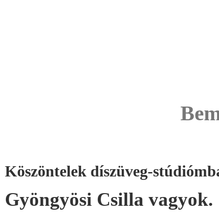
Bem
Köszöntelek díszüveg-stúdiómb
Gyöngyösi Csilla vagyok.