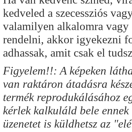
kedveled a szecessziós vag
valamilyen alkalomra vagy 
rendelni, akkor igyekezni 
adhassak, amit csak el tudsz
Figyelem!!:
A képeken láth
van raktáron átadásra késze
termék reprodukálásához egy
kérlek kalkuláld bele ennek 
üzenetet is küldhetsz az "e