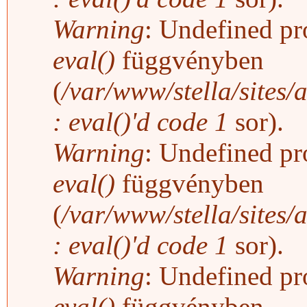
Warning
: Undefined pro
eval()
függvényben
(
/var/www/stella/sites/
: eval()'d code
1
sor).
Warning
: Undefined pro
eval()
függvényben
(
/var/www/stella/sites/
: eval()'d code
1
sor).
Warning
: Undefined pro
eval()
függvényben