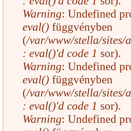
: eval()'d code
1
sor).
Warning
: Undefined pro
eval()
függvényben
(
/var/www/stella/sites/
: eval()'d code
1
sor).
Warning
: Undefined pro
eval()
függvényben
(
/var/www/stella/sites/
: eval()'d code
1
sor).
Warning
: Undefined pro