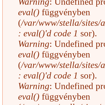
Warning
: Undefined pro
eval()
függvényben
(
/var/www/stella/sites/
: eval()'d code
1
sor).
Warning
: Undefined pro
eval()
függvényben
(
/var/www/stella/sites/
: eval()'d code
1
sor).
Warning
: Undefined pro
eval()
függvényben