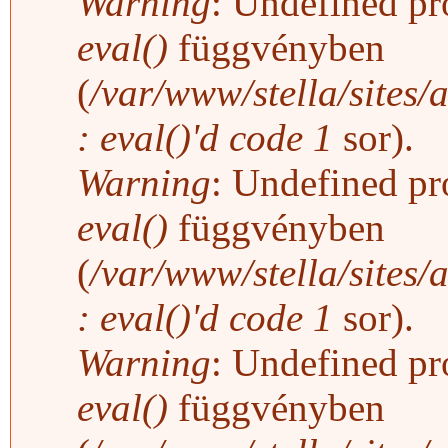
Warning
: Undefined pro
eval()
függvényben
(
/var/www/stella/sites/
: eval()'d code
1
sor).
Warning
: Undefined pro
eval()
függvényben
(
/var/www/stella/sites/
: eval()'d code
1
sor).
Warning
: Undefined pro
eval()
függvényben