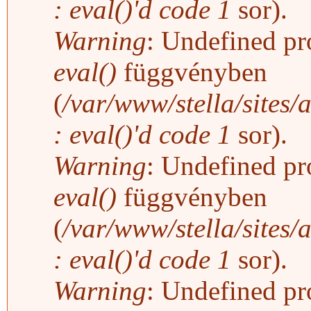
: eval()'d code
1
sor).
Warning
: Undefined pro
eval()
függvényben
(
/var/www/stella/sites/
: eval()'d code
1
sor).
Warning
: Undefined pro
eval()
függvényben
(
/var/www/stella/sites/
: eval()'d code
1
sor).
Warning
: Undefined pro