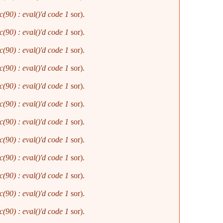
(90) : eval()'d code
1
sor).
(90) : eval()'d code
1
sor).
(90) : eval()'d code
1
sor).
(90) : eval()'d code
1
sor).
(90) : eval()'d code
1
sor).
(90) : eval()'d code
1
sor).
(90) : eval()'d code
1
sor).
(90) : eval()'d code
1
sor).
(90) : eval()'d code
1
sor).
(90) : eval()'d code
1
sor).
(90) : eval()'d code
1
sor).
(90) : eval()'d code
1
sor).