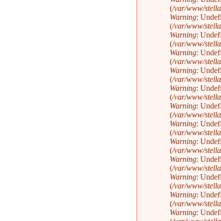
(
/var/www/stella
Warning
: Undef
(
/var/www/stella
Warning
: Undef
(
/var/www/stella
Warning
: Undef
(
/var/www/stella
Warning
: Undef
(
/var/www/stella
Warning
: Undef
(
/var/www/stella
Warning
: Undef
(
/var/www/stella
Warning
: Undef
(
/var/www/stella
Warning
: Undef
(
/var/www/stella
Warning
: Undef
(
/var/www/stella
Warning
: Undef
(
/var/www/stella
Warning
: Undef
(
/var/www/stella
Warning
: Undef