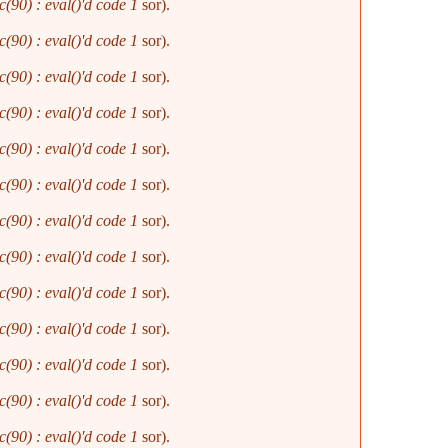
(90) : eval()'d code
1
sor).
(90) : eval()'d code
1
sor).
(90) : eval()'d code
1
sor).
(90) : eval()'d code
1
sor).
(90) : eval()'d code
1
sor).
(90) : eval()'d code
1
sor).
(90) : eval()'d code
1
sor).
(90) : eval()'d code
1
sor).
(90) : eval()'d code
1
sor).
(90) : eval()'d code
1
sor).
(90) : eval()'d code
1
sor).
(90) : eval()'d code
1
sor).
(90) : eval()'d code
1
sor).