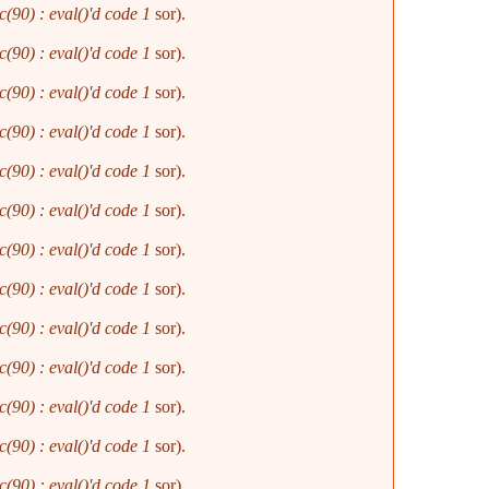
(90) : eval()'d code
1
sor).
(90) : eval()'d code
1
sor).
(90) : eval()'d code
1
sor).
(90) : eval()'d code
1
sor).
(90) : eval()'d code
1
sor).
(90) : eval()'d code
1
sor).
(90) : eval()'d code
1
sor).
(90) : eval()'d code
1
sor).
(90) : eval()'d code
1
sor).
(90) : eval()'d code
1
sor).
(90) : eval()'d code
1
sor).
(90) : eval()'d code
1
sor).
(90) : eval()'d code
1
sor).