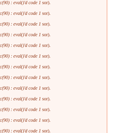
(90) : eval()'d code
1
sor).
(90) : eval()'d code
1
sor).
(90) : eval()'d code
1
sor).
(90) : eval()'d code
1
sor).
(90) : eval()'d code
1
sor).
(90) : eval()'d code
1
sor).
(90) : eval()'d code
1
sor).
(90) : eval()'d code
1
sor).
(90) : eval()'d code
1
sor).
(90) : eval()'d code
1
sor).
(90) : eval()'d code
1
sor).
(90) : eval()'d code
1
sor).
(90) : eval()'d code
1
sor).