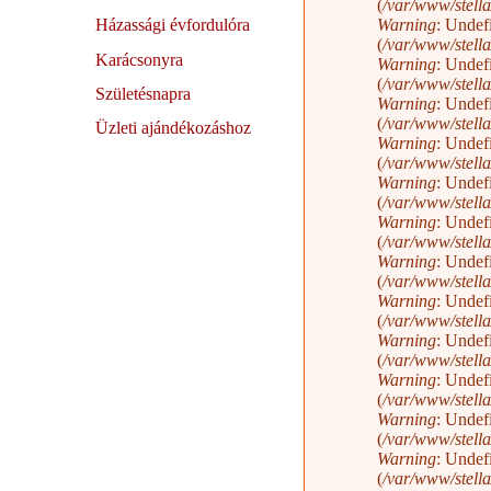
(
/var/www/stella
Warning
: Undef
Házassági évfordulóra
(
/var/www/stella
Karácsonyra
Warning
: Undef
(
/var/www/stella
Születésnapra
Warning
: Undef
(
/var/www/stella
Üzleti ajándékozáshoz
Warning
: Undef
(
/var/www/stella
Warning
: Undef
(
/var/www/stella
Warning
: Undef
(
/var/www/stella
Warning
: Undef
(
/var/www/stella
Warning
: Undef
(
/var/www/stella
Warning
: Undef
(
/var/www/stella
Warning
: Undef
(
/var/www/stella
Warning
: Undef
(
/var/www/stella
Warning
: Undef
(
/var/www/stella