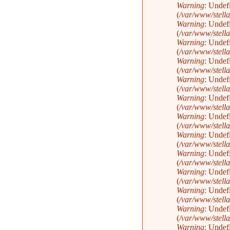
Warning
: Undef
(
/var/www/stella
Warning
: Undef
(
/var/www/stella
Warning
: Undef
(
/var/www/stella
Warning
: Undef
(
/var/www/stella
Warning
: Undef
(
/var/www/stella
Warning
: Undef
(
/var/www/stella
Warning
: Undef
(
/var/www/stella
Warning
: Undef
(
/var/www/stella
Warning
: Undef
(
/var/www/stella
Warning
: Undef
(
/var/www/stella
Warning
: Undef
(
/var/www/stella
Warning
: Undef
(
/var/www/stella
Warning
: Undef