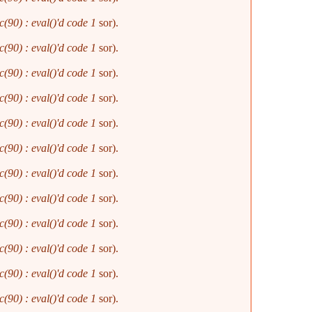
(90) : eval()'d code
1
sor).
(90) : eval()'d code
1
sor).
(90) : eval()'d code
1
sor).
(90) : eval()'d code
1
sor).
(90) : eval()'d code
1
sor).
(90) : eval()'d code
1
sor).
(90) : eval()'d code
1
sor).
(90) : eval()'d code
1
sor).
(90) : eval()'d code
1
sor).
(90) : eval()'d code
1
sor).
(90) : eval()'d code
1
sor).
(90) : eval()'d code
1
sor).