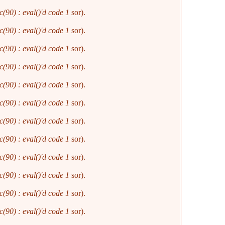
(90) : eval()'d code
1
sor).
(90) : eval()'d code
1
sor).
(90) : eval()'d code
1
sor).
(90) : eval()'d code
1
sor).
(90) : eval()'d code
1
sor).
(90) : eval()'d code
1
sor).
(90) : eval()'d code
1
sor).
(90) : eval()'d code
1
sor).
(90) : eval()'d code
1
sor).
(90) : eval()'d code
1
sor).
(90) : eval()'d code
1
sor).
(90) : eval()'d code
1
sor).