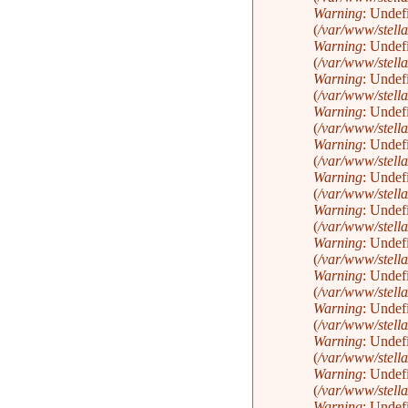
Warning
: Undef
(
/var/www/stella
Warning
: Undef
(
/var/www/stella
Warning
: Undef
(
/var/www/stella
Warning
: Undef
(
/var/www/stella
Warning
: Undef
(
/var/www/stella
Warning
: Undef
(
/var/www/stella
Warning
: Undef
(
/var/www/stella
Warning
: Undef
(
/var/www/stella
Warning
: Undef
(
/var/www/stella
Warning
: Undef
(
/var/www/stella
Warning
: Undef
(
/var/www/stella
Warning
: Undef
(
/var/www/stella
Warning
: Undef