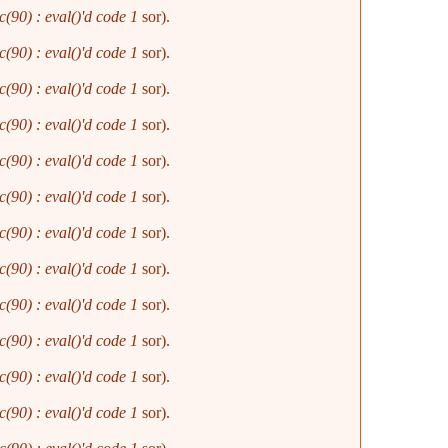
(90) : eval()'d code
1
sor).
(90) : eval()'d code
1
sor).
(90) : eval()'d code
1
sor).
(90) : eval()'d code
1
sor).
(90) : eval()'d code
1
sor).
(90) : eval()'d code
1
sor).
(90) : eval()'d code
1
sor).
(90) : eval()'d code
1
sor).
(90) : eval()'d code
1
sor).
(90) : eval()'d code
1
sor).
(90) : eval()'d code
1
sor).
(90) : eval()'d code
1
sor).