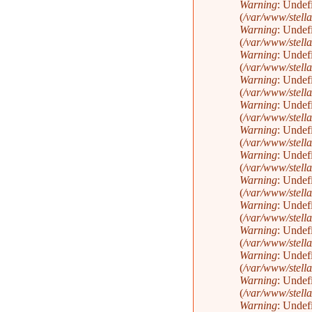
Warning
: Undef
(
/var/www/stella
Warning
: Undef
(
/var/www/stella
Warning
: Undef
(
/var/www/stella
Warning
: Undef
(
/var/www/stella
Warning
: Undef
(
/var/www/stella
Warning
: Undef
(
/var/www/stella
Warning
: Undef
(
/var/www/stella
Warning
: Undef
(
/var/www/stella
Warning
: Undef
(
/var/www/stella
Warning
: Undef
(
/var/www/stella
Warning
: Undef
(
/var/www/stella
Warning
: Undef
(
/var/www/stella
Warning
: Undef