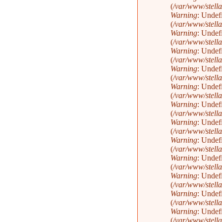
(
/var/www/stella
Warning
: Undef
(
/var/www/stella
Warning
: Undef
(
/var/www/stella
Warning
: Undef
(
/var/www/stella
Warning
: Undef
(
/var/www/stella
Warning
: Undef
(
/var/www/stella
Warning
: Undef
(
/var/www/stella
Warning
: Undef
(
/var/www/stella
Warning
: Undef
(
/var/www/stella
Warning
: Undef
(
/var/www/stella
Warning
: Undef
(
/var/www/stella
Warning
: Undef
(
/var/www/stella
Warning
: Undef
(
/var/www/stella