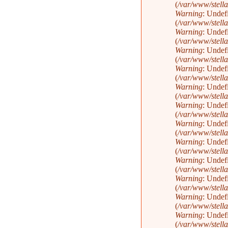
(
/var/www/stella
Warning
: Undef
(
/var/www/stella
Warning
: Undef
(
/var/www/stella
Warning
: Undef
(
/var/www/stella
Warning
: Undef
(
/var/www/stella
Warning
: Undef
(
/var/www/stella
Warning
: Undef
(
/var/www/stella
Warning
: Undef
(
/var/www/stella
Warning
: Undef
(
/var/www/stella
Warning
: Undef
(
/var/www/stella
Warning
: Undef
(
/var/www/stella
Warning
: Undef
(
/var/www/stella
Warning
: Undef
(
/var/www/stella