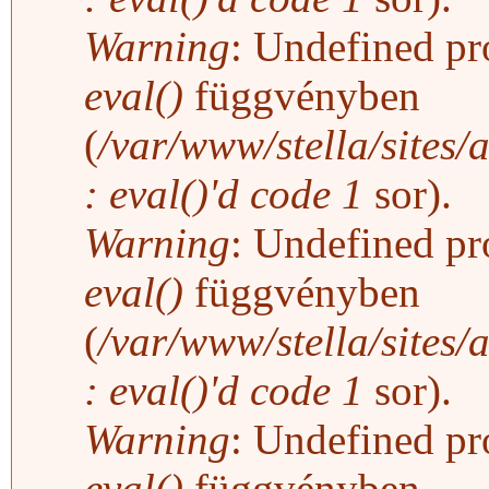
Warning
: Undefined pro
eval()
függvényben
(
/var/www/stella/sites/
: eval()'d code
1
sor).
Warning
: Undefined pro
eval()
függvényben
(
/var/www/stella/sites/
: eval()'d code
1
sor).
Warning
: Undefined pro
eval()
függvényben