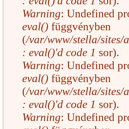
: eval()'d code
1
sor).
Warning
: Undefined pro
eval()
függvényben
(
/var/www/stella/sites/
: eval()'d code
1
sor).
Warning
: Undefined pro
eval()
függvényben
(
/var/www/stella/sites/
: eval()'d code
1
sor).
Warning
: Undefined pro