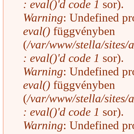
: eval()'d code
1
sor).
Warning
: Undefined pro
eval()
függvényben
(
/var/www/stella/sites/
: eval()'d code
1
sor).
Warning
: Undefined pro
eval()
függvényben
(
/var/www/stella/sites/
: eval()'d code
1
sor).
Warning
: Undefined pro