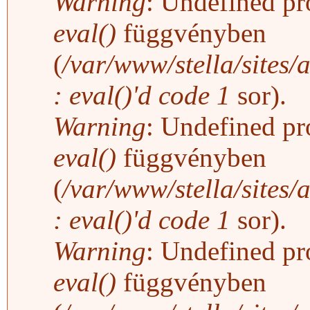
Warning
: Undefined pro
eval()
függvényben
(
/var/www/stella/sites/
: eval()'d code
1
sor).
Warning
: Undefined pro
eval()
függvényben
(
/var/www/stella/sites/
: eval()'d code
1
sor).
Warning
: Undefined pro
eval()
függvényben