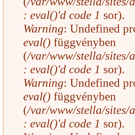
(
/var/www/stella/sites/
: eval()'d code
1
sor).
Warning
: Undefined pro
eval()
függvényben
(
/var/www/stella/sites/
: eval()'d code
1
sor).
Warning
: Undefined pro
eval()
függvényben
(
/var/www/stella/sites/
: eval()'d code
1
sor).