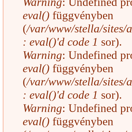
Warning
: Undefined pro
eval()
függvényben
(
/var/www/stella/sites/
: eval()'d code
1
sor).
Warning
: Undefined pro
eval()
függvényben
(
/var/www/stella/sites/
: eval()'d code
1
sor).
Warning
: Undefined pro
eval()
függvényben